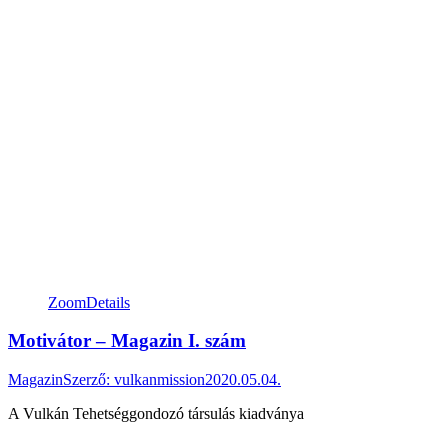
Zoom
Details
Motivátor – Magazin I. szám
Magazin
Szerző:
vulkanmission
2020.05.04.
A Vulkán Tehetséggondozó társulás kiadványa