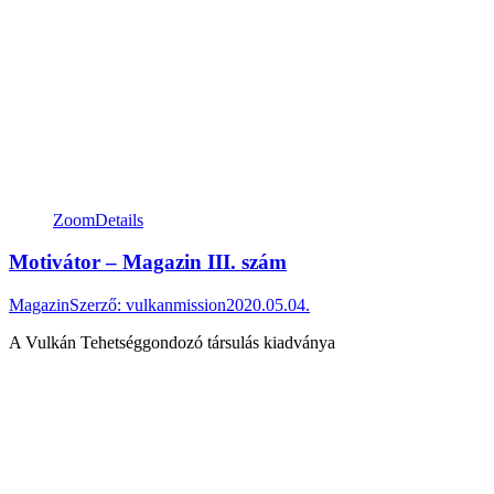
Zoom
Details
Motivátor – Magazin III. szám
Magazin
Szerző:
vulkanmission
2020.05.04.
A Vulkán Tehetséggondozó társulás kiadványa