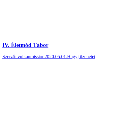
IV. Életmód Tábor
Szerző:
vulkanmission
2020.05.01.
Hagyj üzenetet