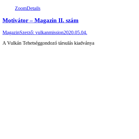
Zoom
Details
Motivátor – Magazin II. szám
Magazin
Szerző:
vulkanmission
2020.05.04.
A Vulkán Tehetséggondozó társulás kiadványa