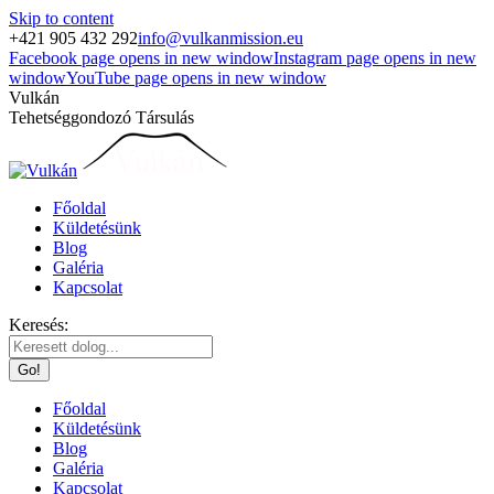
Skip to content
+421 905 432 292
info@vulkanmission.eu
Facebook page opens in new window
Instagram page opens in new
window
YouTube page opens in new window
Vulkán
Tehetséggondozó Társulás
Főoldal
Küldetésünk
Blog
Galéria
Kapcsolat
Keresés:
Főoldal
Küldetésünk
Blog
Galéria
Kapcsolat