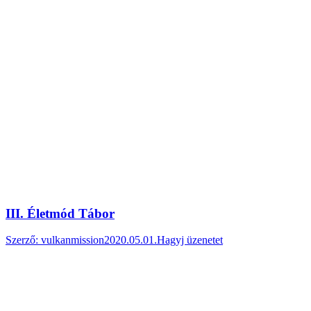
III. Életmód Tábor
Szerző:
vulkanmission
2020.05.01.
Hagyj üzenetet