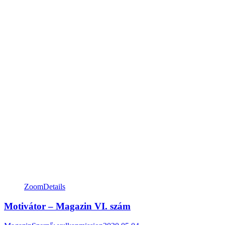
Zoom
Details
Motivátor – Magazin VI. szám