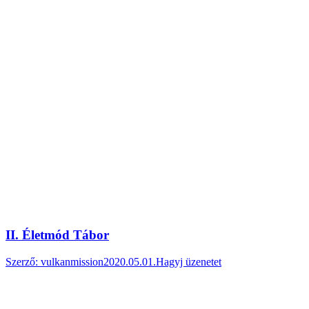
II. Életmód Tábor
Szerző:
vulkanmission
2020.05.01.
Hagyj üzenetet