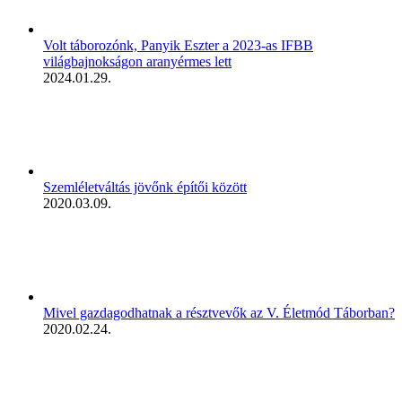
Volt táborozónk, Panyik Eszter a 2023-as IFBB
világbajnokságon aranyérmes lett
2024.01.29.
Szemléletváltás jövőnk építői között
2020.03.09.
Mivel gazdagodhatnak a résztvevők az V. Életmód Táborban?
2020.02.24.