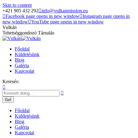
Skip to content
+421 905 432 292
info@vulkanmission.eu
Facebook page opens in new window
Instagram page opens in
new window
YouTube page opens in new window
Vulkán
Tehetséggondozó Társulás
Főoldal
Küldetésünk
Blog
Galéria
Kapcsolat
Keresés:
Főoldal
Küldetésünk
Blog
Galéria
Kapcsolat