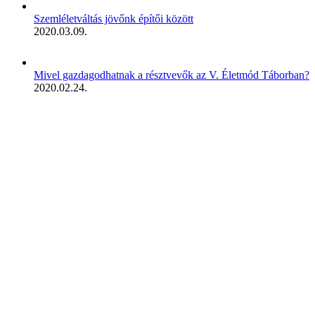
Szemléletváltás jövőnk építői között
2020.03.09.
Mivel gazdagodhatnak a résztvevők az V. Életmód Táborban?
2020.02.24.