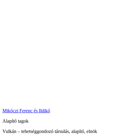
Mikóczi Ferenc és Ildikó
Alapító tagok
Vulkán – tehetséggondozó társulás, alapító, elnök