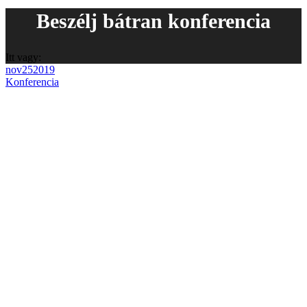
Beszélj bátran konferencia
Itt vagy:
nov
25
2019
Konferencia