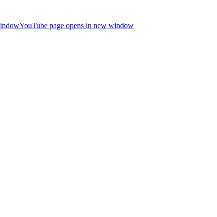
window
YouTube page opens in new window