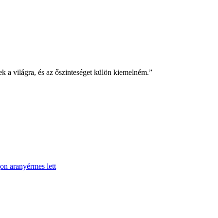
k a világra, és az őszinteséget külön kiemelném.”
on aranyérmes lett