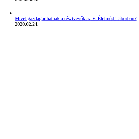
Mivel gazdagodhatnak a résztvevők az V. Életmód Táborban?
2020.02.24.