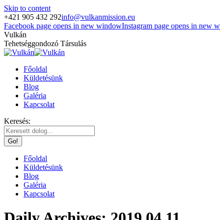
Skip to content
+421 905 432 292
info@vulkanmission.eu
Facebook page opens in new window
Instagram page opens in new 
Vulkán
Tehetséggondozó Társulás
Főoldal
Küldetésünk
Blog
Galéria
Kapcsolat
Keresés:
Főoldal
Küldetésünk
Blog
Galéria
Kapcsolat
Daily Archives:
2019.04.11.