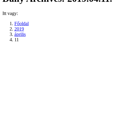
Itt vagy:
Főoldal
2019
április
11