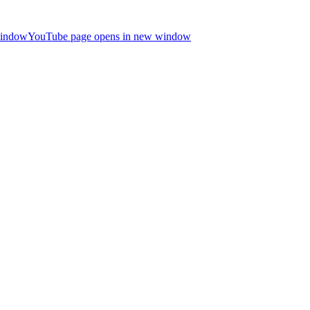
window
YouTube page opens in new window