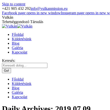
Skip to content
+421 905 432 292
info@vulkanmission.eu
Facebook page opens in new window
Instagram page opens in new 
Vulkán
Tehetséggondozó Társulás
Főoldal
Küldetésünk
Blog
Galéria
Kapcsolat
Keresés:
Főoldal
Küldetésünk
Blog
Galéria
Kapcsolat
Daily Archives:
2019.07.09.