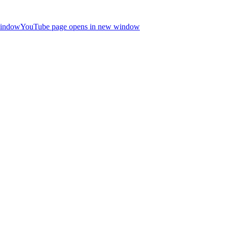
window
YouTube page opens in new window