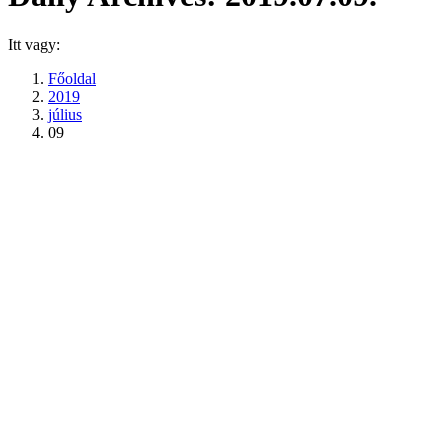
Itt vagy:
Főoldal
2019
július
09